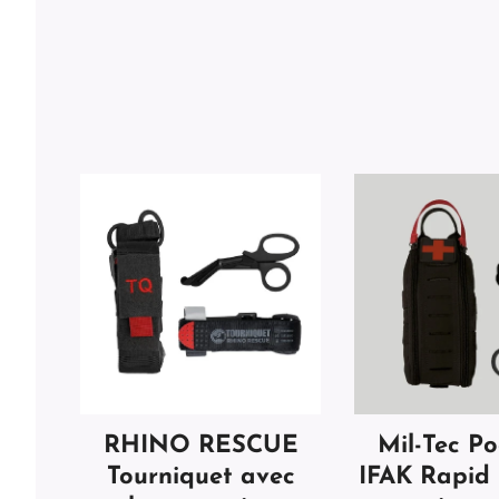
RHINO RESCUE
Mil-Tec Po
Tourniquet avec
IFAK Rapi