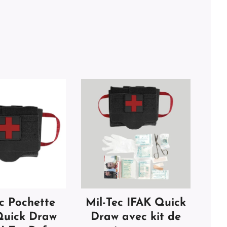
ec Pochette
Mil-Tec IFAK Quick
Quick Draw
Draw avec kit de