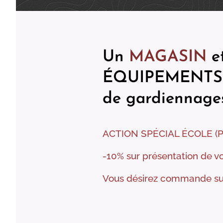
Un
MAGASIN
e
ÉQUIPEMENTS 
de gardiennages,
ACTION SPÉCIAL ÉCOLE (Po
-10% sur présentation de v
Vous désirez commande sur 