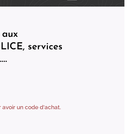
 aux
LICE,
services
..
 avoir un code d'achat.