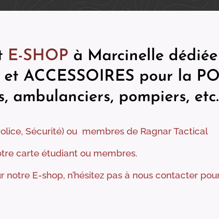
t
E-SHOP
à Marcinelle dédiée
et ACCESSOIRES pour la
PO
 ambulanciers, pompiers, etc...
lice, Sécurité) ou membres de Ragnar Tactical
otre carte étudiant ou membres.
notre E-shop, n’hésitez pas à nous contacter pour