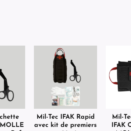
chette
Mil-Tec IFAK Rapid
Mil-T
d MOLLE
avec kit de premiers
IFAK 