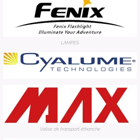
LAMPES
Valise de transport éthanche