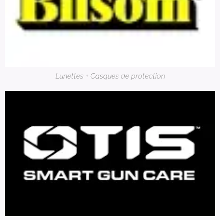
Lunettes + Casques de protection