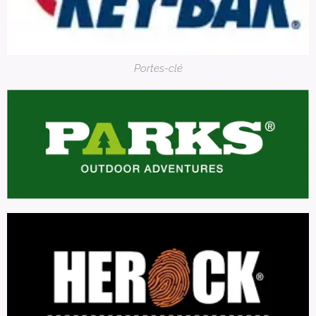
Portes-clé