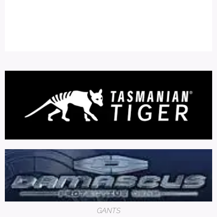
GANTS