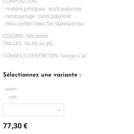
COMPOSITION :
- matière principale : 100% polyester
- rembourrage : 100% polyester
- tissu certifié Oeko-Tex Standard 100
COLORIS : Gris beton
TAILLES : du XS au 3XL
CONSEILS D'ENTRETIEN : lavage à 30°
Sélectionnez une variante :
vetem
ents
77,30
€