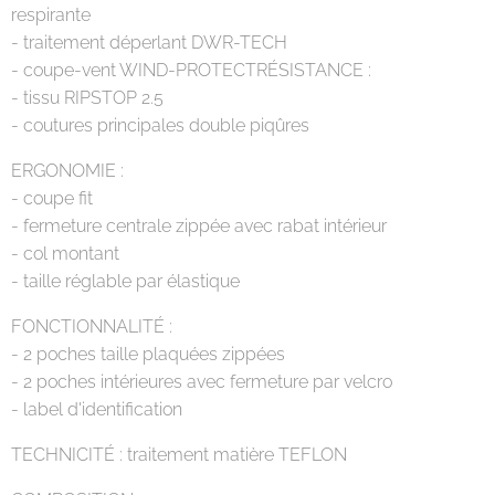
respirante
- traitement déperlant DWR-TECH
- coupe-vent WIND-PROTECTRÉSISTANCE :
- tissu RIPSTOP 2.5
- coutures principales double piqûres
ERGONOMIE :
- coupe fit
- fermeture centrale zippée avec rabat intérieur
- col montant
- taille réglable par élastique
FONCTIONNALITÉ :
- 2 poches taille plaquées zippées
- 2 poches intérieures avec fermeture par velcro
- label d'identification
TECHNICITÉ : traitement matière TEFLON