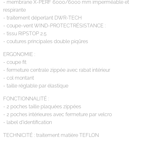
- membrane X-PERF 6000/6000 mm imperméable et
respirante
- traitement déperlant DWR-TECH
- coupe-vent WIND-PROTECTRÉSISTANCE :
- tissu RIPSTOP 2.5
- coutures principales double piqûres
ERGONOMIE :
- coupe fit
- fermeture centrale zippée avec rabat intérieur
- col montant
- taille réglable par élastique
FONCTIONNALITÉ :
- 2 poches taille plaquées zippées
- 2 poches intérieures avec fermeture par velcro
- label d'identification
TECHNICITÉ : traitement matière TEFLON