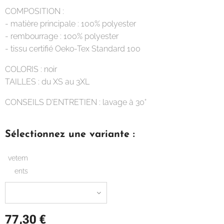
COMPOSITION :
- matière principale : 100% polyester
- rembourrage : 100% polyester
- tissu certifié Oeko-Tex Standard 100
COLORIS : noir
TAILLES : du XS au 3XL
CONSEILS D'ENTRETIEN : lavage à 30°
Sélectionnez une variante :
vetem
ents
77,30
€