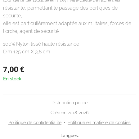
tour de taille. Boucle en Polymère.Cette ceinture très
résistante, permettant le passage des portiques de
sécurité,
elle est particulièrement adaptée aux militaires, forces de
l'ordre, agent de sécurité.
100% Nylon tissé haute résistance
Dim 125 cm X 3,8 cm
7,00
€
En stock
Distribution police
Créé en 2018-2026
Politique de confidentialité
Politique en matière de cookies
Langues