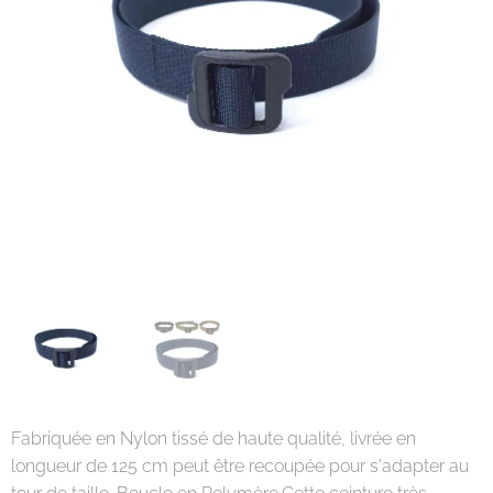
Fabriquée en Nylon tissé de haute qualité, livrée en
longueur de 125 cm peut être recoupée pour s'adapter au