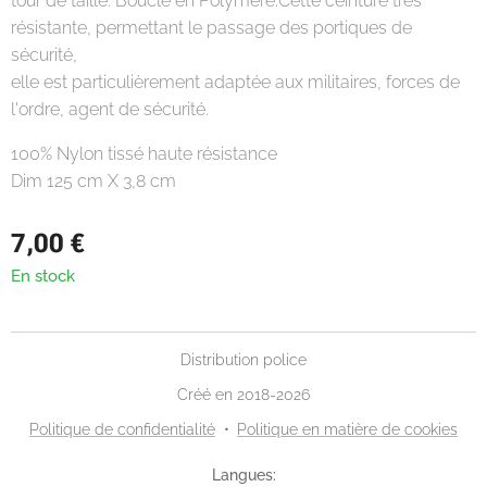
tour de taille. Boucle en Polymère.Cette ceinture très
résistante, permettant le passage des portiques de
sécurité,
elle est particulièrement adaptée aux militaires, forces de
l'ordre, agent de sécurité.
100% Nylon tissé haute résistance
Dim 125 cm X 3,8 cm
7,00
€
En stock
Distribution police
Créé en 2018-2026
Politique de confidentialité
Politique en matière de cookies
Langues