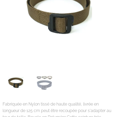
Fabriquée en Nylon tissé de haute qualité, livrée en
longueur de 125 cm peut être recoupée pour s'adapter au