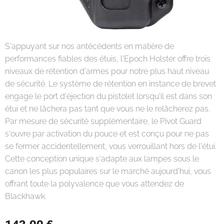
S'appuyant sur nos antécédents en matière de
performances fiables des étuis, l'Epoch Holster offre trois
niveaux de rétention d'armes pour notre plus haut niveau
de sécurité. Le système de rétention en instance de brevet
engage le port d'éjection du pistolet lorsqu'il est dans son
étui et ne lâchera pas tant que vous ne le relâcherez pas.
Par mesure de sécurité supplémentaire, le Pivot Guard
s'ouvre par activation du pouce et est conçu pour ne pas
se fermer accidentellement, vous verrouillant hors de l'étui.
Cette conception unique s'adapte aux lampes sous le
canon les plus populaires sur le marché aujourd'hui, vous
offrant toute la polyvalence que vous attendez de
Blackhawk.