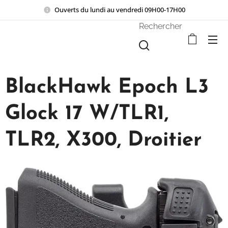
Ouverts du lundi au vendredi 09H00-17H00
Rechercher
BlackHawk Epoch L3
Glock 17 W/TLR1,
TLR2, X300, Droitier