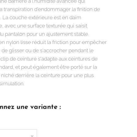
une barrière à l'humidité avancée qui
 transpiration d'endommager la finition de
. La couche extérieure est en daim
, avec une surface texturée qui saisit
 du pantalon pour un ajustement stable.
 en nylon lisse réduit la friction pour empêcher
 de glisser ou de s'accrocher pendant le
 clip de ceinture s'adapte aux ceintures de
ndard, et peut également être porté sur la
 niché derrière la ceinture pour une plus
simulation.
nnez une variante :