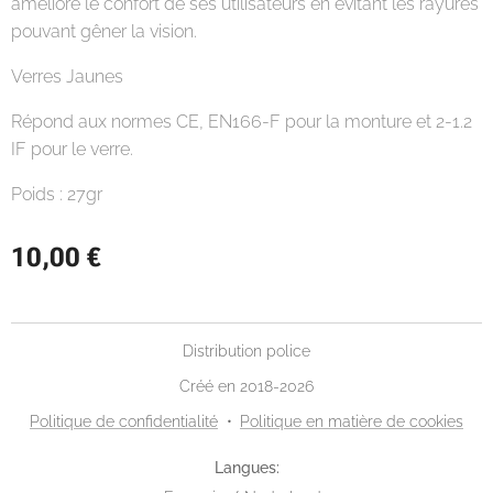
améliore le confort de ses utilisateurs en évitant les rayures
pouvant gêner la vision.
Verres Jaunes
Répond aux normes CE, EN166-F pour la monture et 2-1.2
IF pour le verre.
Poids : 27gr
10,00
€
Distribution police
Créé en 2018-2026
Politique de confidentialité
Politique en matière de cookies
Langues