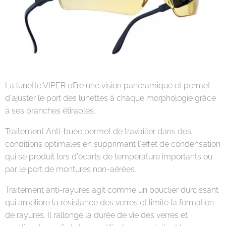
La lunette VIPER offre une vision panoramique et permet
d'ajuster le port des lunettes à chaque morphologie grâce
à ses branches étirables.
Traitement Anti-buée permet de travailler dans des
conditions optimales en supprimant l'effet de condensation
qui se produit lors d'écarts de température importants ou
par le port de montures non-aérées.
Traitement anti-rayures agit comme un bouclier durcissant
qui améliore la résistance des verres et limite la formation
de rayures. Il rallonge la durée de vie des verres et