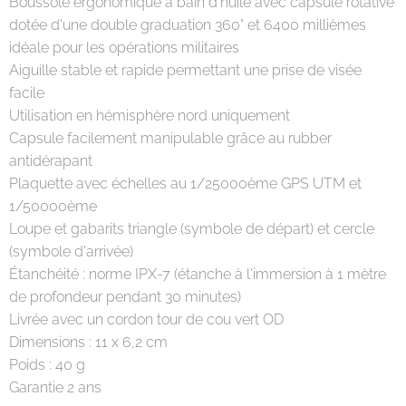
Boussole ergonomique à bain d'huile avec capsule rotative
dotée d'une double graduation 360° et 6400 millièmes
idéale pour les opérations militaires
Aiguille stable et rapide permettant une prise de visée
facile
Utilisation en hémisphère nord uniquement
Capsule facilement manipulable grâce au rubber
antidérapant
Plaquette avec échelles au 1/25000ème GPS UTM et
1/50000ème
Loupe et gabarits triangle (symbole de départ) et cercle
(symbole d'arrivée)
Étanchéité : norme IPX-7 (étanche à l'immersion à 1 mètre
de profondeur pendant 30 minutes)
Livrée avec un cordon tour de cou vert OD
Dimensions : 11 x 6,2 cm
Poids : 40 g
Garantie 2 ans