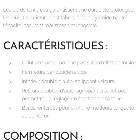
Les bords renforcés garantissent une durabilité prolongée.
De plus, Ce ceinturon est fabriqué en polyamide haute
ténacité, assurant robustesse et longévité.
CARACTÉRISTIQUES :
Ceinturon prévu pour ne pas subir d'effet de torsion
Fermeture par boucle rapide
Intérieur doublé d'auto-agrippant velours
Retours doublés d'auto-agrippant crochet pour
permettre un réglage en fonction de sa taille
Bords renforcés pour offrir une meilleure longévité
au ceinturon
COMPOSITION :