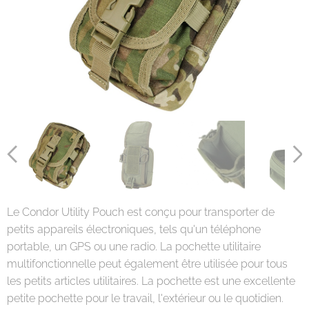
Le Condor Utility Pouch est conçu pour transporter de
petits appareils électroniques, tels qu'un téléphone
portable, un GPS ou une radio. La pochette utilitaire
multifonctionnelle peut également être utilisée pour tous
les petits articles utilitaires. La pochette est une excellente
petite pochette pour le travail, l'extérieur ou le quotidien.