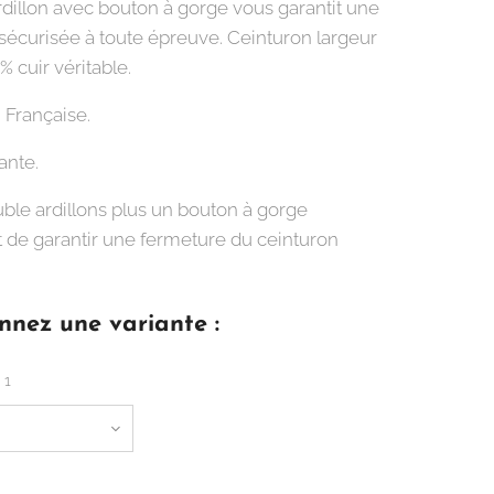
rdillon avec bouton à gorge vous garantit une
sécurisée à toute épreuve. Ceinturon largeur
 cuir véritable.
 Française.
ante.
ble ardillons plus un bouton à gorge
 de garantir une fermeture du ceinturon
nnez une variante :
 1