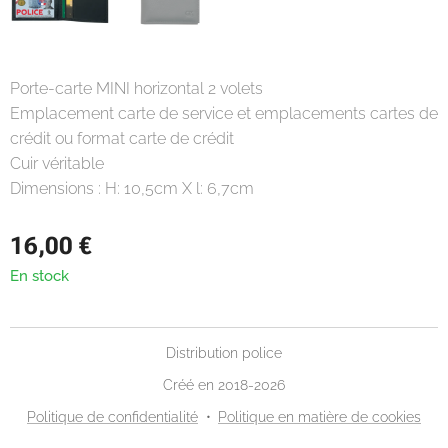
Porte-carte MINI horizontal 2 volets
Emplacement carte de service et emplacements cartes de
crédit ou format carte de crédit
Cuir véritable
Dimensions : H: 10,5cm X l: 6,7cm
16,00
€
En stock
Distribution police
Créé en 2018-2026
Politique de confidentialité
Politique en matière de cookies