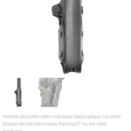
Permet de porter votre matraque télescopique sur votre
plaque de hanche/cuisse #97005KT ou sur votre