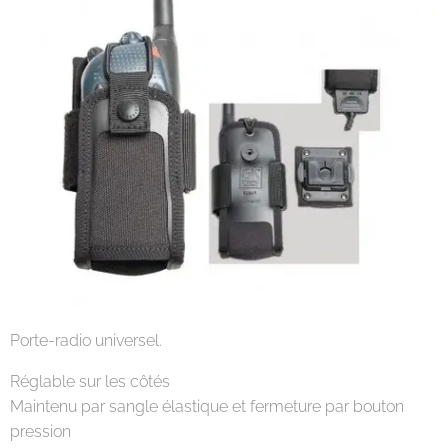
Porte-radio universel.
Réglable sur les côtés
Maintenu par sangle élastique et fermeture par bouton
pression