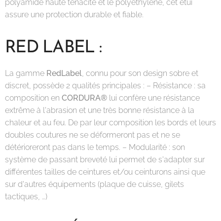
polyamide haute ténacité et le polyéthylène, cet étui
assure une protection durable et fiable.
RED LABEL :
La gamme
RedLabel
, connu pour son design sobre et
discret, possède 2 qualités principales : – Résistance : sa
composition en
CORDURA®
lui confère une résistance
extrême à l'abrasion et une très bonne résistance à la
chaleur et au feu. De par leur composition les bords et leurs
doubles coutures ne se déformeront pas et ne se
détérioreront pas dans le temps. – Modularité : son
système de passant breveté lui permet de s'adapter sur
différentes tailles de ceintures et/ou ceinturons ainsi que
sur d'autres équipements (plaque de cuisse, gilets
tactiques, …)