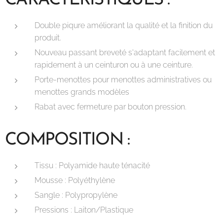
CARACTÉRISTIQUES :
Double piqure améliorant la qualité et la finition du
produit.
Nouveau passant breveté s'adaptant facilement et
rapidement à un ceinturon ou à une ceinture.
Porte-menottes pour menottes administratives ou
menottes grands modèles
Rabat avec fermeture par bouton pression.
COMPOSITION :
Tissu : Polyamide haute ténacité
Mousse : Polyéthylène
Sangle : Polypropylène
Pressions : Laiton/Plastique