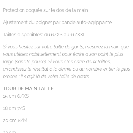
Protection coquée sur le dos de la main
Ajustement du poignet par bande auto-agrippante
Tailles disponibles: du 6/XS au 11/XXL
Si vous hésitez sur votre taille de gants, mesurez la main que
vous utilisez habituellement pour écrire à son point le plus
large (sans le pouce). Si vous êtes entre deux tailles,
arrondissez le résultat à la demie ou au nombre entier le plus
proche : il s'agit là de votre taille de gants.
TOUR
D
E
MAIN
TAILLE
15 cm 6/XS
18 cm 7/S
20 cm 8/M
23 cm