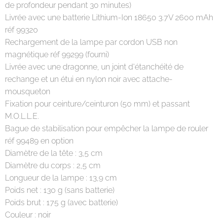
de profondeur pendant 30 minutes)
Livrée avec une batterie Lithium-Ion 18650 3.7V 2600 mAh
réf 99320
Rechargement de la lampe par cordon USB non
magnétique réf 99299 (fourni)
Livrée avec une dragonne, un joint d'étanchéité de
rechange et un étui en nylon noir avec attache-
mousqueton
Fixation pour ceinture/ceinturon (50 mm) et passant
M.O.L.L.E.
Bague de stabilisation pour empêcher la lampe de rouler
réf 99489 en option
Diamètre de la tête : 3,5 cm
Diamètre du corps : 2,5 cm
Longueur de la lampe : 13,9 cm
Poids net : 130 g (sans batterie)
Poids brut : 175 g (avec batterie)
Couleur : noir