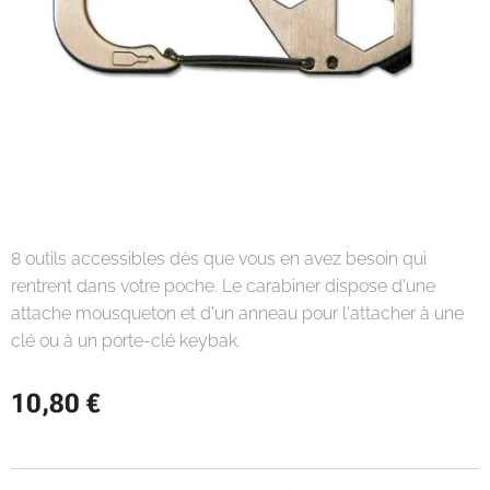
8 outils accessibles dès que vous en avez besoin qui
rentrent dans votre poche. Le carabiner dispose d'une
attache mousqueton et d'un anneau pour l'attacher à une
clé ou à un porte-clé keybak.
10,80
€