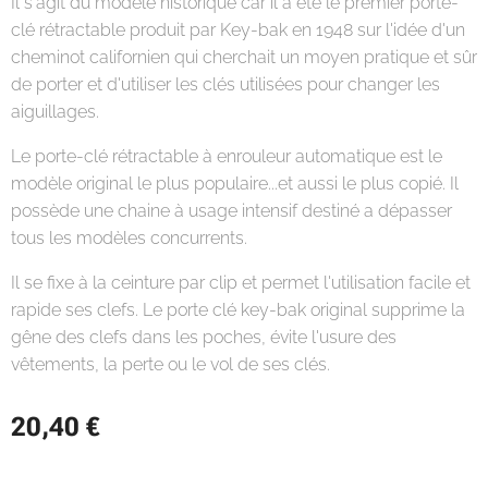
Il s'agit du modèle historique car il a été le premier porte-
clé rétractable produit par Key-bak en 1948 sur l'idée d'un
cheminot californien qui cherchait un moyen pratique et sûr
de porter et d'utiliser les clés utilisées pour changer les
aiguillages.
Le porte-clé rétractable à enrouleur automatique est le
modèle original le plus populaire...et aussi le plus copié. Il
possède une chaine à usage intensif destiné a dépasser
tous les modèles concurrents.
Il se fixe à la ceinture par clip et permet l'utilisation facile et
rapide ses clefs. Le porte clé key-bak original supprime la
gêne des clefs dans les poches, évite l'usure des
vêtements, la perte ou le vol de ses clés.
20,40
€