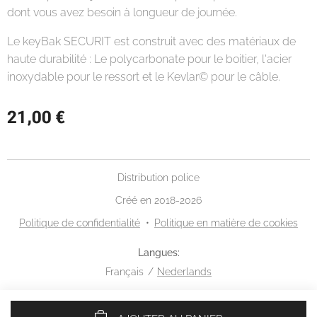
dont vous avez besoin à longueur de journée.
Le keyBak SECURIT est construit avec des matériaux de
haute durabilité : Le polycarbonate pour le boitier, l'acier
inoxydable pour le ressort et le Kevlar© pour le câble.
21,00
€
Distribution police
Créé en 2018-2026
Politique de confidentialité
Politique en matière de cookies
Langues
Français
Nederlands