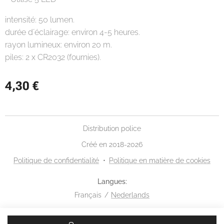
intensité: 50 lumen.
durée d´éclairage: environ 4-5 heures.
rayon lumineux: environ 20 m.
piles: 2 x CR2032 (fournies).
4,30
€
Distribution police
Créé en 2018-2026
Politique de confidentialité
Politique en matière de cookies
Langues
Français
Nederlands