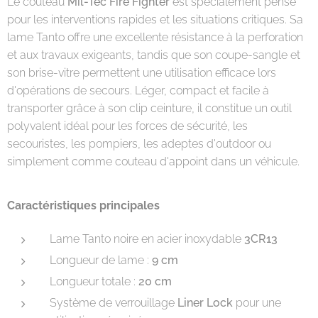
Le couteau
Mil-Tec Fire Fighter
est spécialement pensé
pour les interventions rapides et les situations critiques. Sa
lame Tanto offre une excellente résistance à la perforation
et aux travaux exigeants, tandis que son coupe-sangle et
son brise-vitre permettent une utilisation efficace lors
d'opérations de secours. Léger, compact et facile à
transporter grâce à son clip ceinture, il constitue un outil
polyvalent idéal pour les forces de sécurité, les
secouristes, les pompiers, les adeptes d'outdoor ou
simplement comme couteau d'appoint dans un véhicule.
Caractéristiques principales
Lame Tanto noire en acier inoxydable
3CR13
Longueur de lame :
9 cm
Longueur totale :
20 cm
Système de verrouillage
Liner Lock
pour une