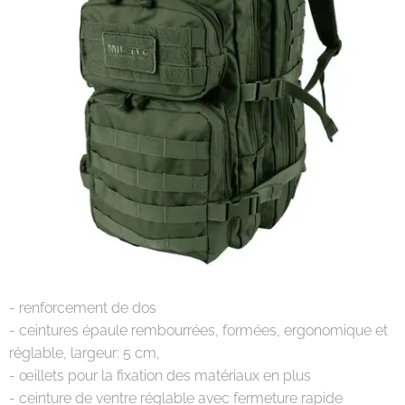
- renforcement de dos
- ceintures épaule rembourrées, formées, ergonomique et
réglable, largeur: 5 cm,
- œillets pour la fixation des matériaux en plus
- ceinture de ventre réglable avec fermeture rapide