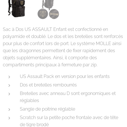
Sac à Dos US ASSAULT Enfant
est confectionné en
polyamide et doublé. Le dos et les bretelles sont renforcés
pour plus de confort lors de port. Le système MOLLE ainsi
que les dragonnes permettent de fixer rapidement des
objets supplémentaires. Ainsi, il comporte des
compartiments principaux à fermeture par zip.
US Assault Pack en version pour les enfants
Dos et bretelles rembourrés
Bretelles avec anneau D sont ergonomiques et
réglables
Sangle de poitrine réglable
Scratch sur la petite poche frontale avec de tête
de tigre brodé