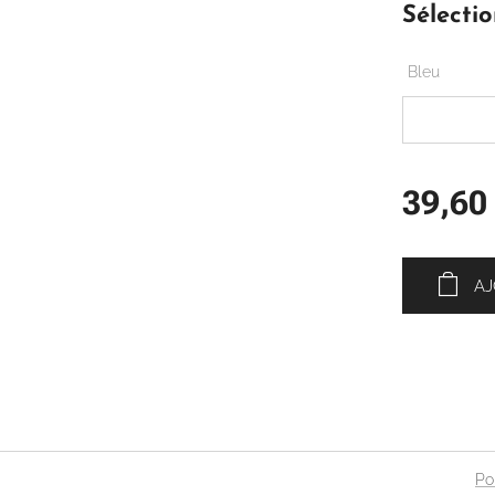
Sélectio
Bleu
39,60
AJ
Po