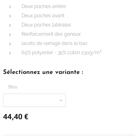
Deux poches arrière
Deux poches avant
Deux poches latérales
Renforcement des genoux
lacets de serrage dans le bas
65% polyester - 35% coton 230g/m²
Sélectionnez une variante :
Bleu
44,40
€