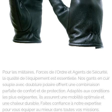
Pour les militaires, Forces de l'Ordre et Agents de Sécurité,
la qualité de l'équipement est essentielle. Nos gants en cuir
souple avec doublure polaire offrent une combinaison
parfaite de confort et de protection. Adaptés aux conditions
les plus exigeantes, ils assurent une mobilité optimale et
une chaleur durable. Faites confiance à notre expertise
pour vous équiper au mieux dans toutes vos missions.