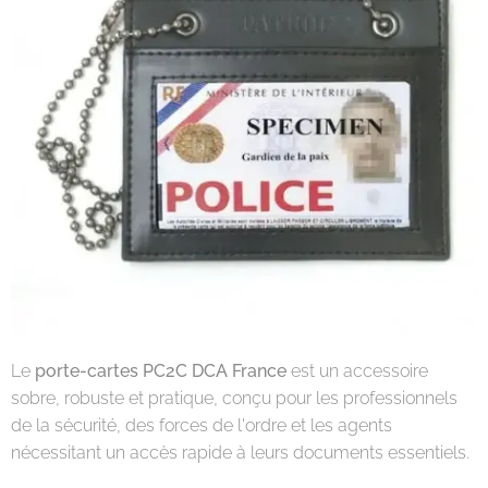
Le
porte-cartes PC2C DCA France
est un accessoire
sobre, robuste et pratique, conçu pour les professionnels
de la sécurité, des forces de l'ordre et les agents
nécessitant un accès rapide à leurs documents essentiels.