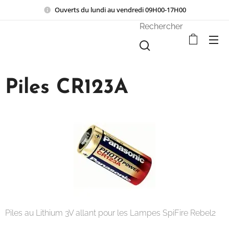
Ouverts du lundi au vendredi 09H00-17H00
Rechercher
Piles CR123A
Piles au Lithium 3V allant pour les Lampes SpiFire Rebel2