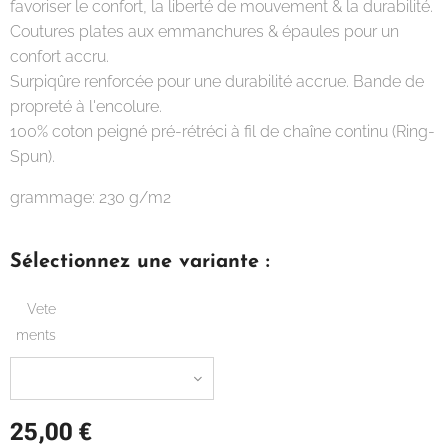
favoriser le confort, la liberté de mouvement & la durabilité.
Coutures plates aux emmanchures & épaules pour un
confort accru.
Surpiqûre renforcée pour une durabilité accrue. Bande de
propreté à l'encolure.
100% coton peigné pré-rétréci à fil de chaîne continu (Ring-
Spun).
grammage: 230 g/m2
Sélectionnez une variante :
Vete
ments
25,00
€