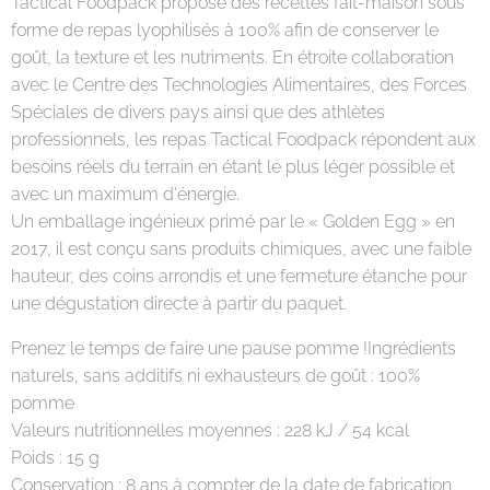
Tactical Foodpack propose des recettes fait-maison sous
forme de repas lyophilisés à 100% afin de conserver le
goût, la texture et les nutriments. En étroite collaboration
avec le Centre des Technologies Alimentaires, des Forces
Spéciales de divers pays ainsi que des athlètes
professionnels, les repas Tactical Foodpack répondent aux
besoins réels du terrain en étant le plus léger possible et
avec un maximum d'énergie.
Un emballage ingénieux primé par le « Golden Egg » en
2017, il est conçu sans produits chimiques, avec une faible
hauteur, des coins arrondis et une fermeture étanche pour
une dégustation directe à partir du paquet.
Prenez le temps de faire une pause pomme !Ingrédients
naturels, sans additifs ni exhausteurs de goût : 100%
pomme
Valeurs nutritionnelles moyennes : 228 kJ / 54 kcal
Poids : 15 g
Conservation : 8 ans à compter de la date de fabrication