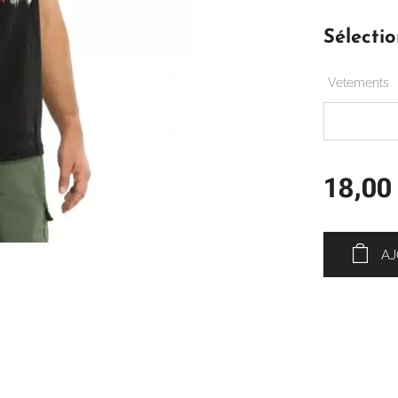
Sélectio
Vetements
18,00
AJ