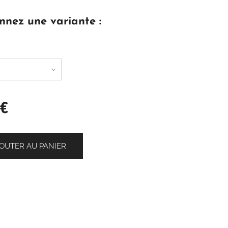
nnez une variante :
€
OUTER AU PANIER