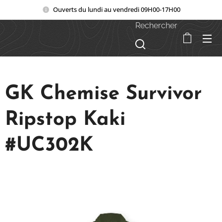
Ouverts du lundi au vendredi 09H00-17H00
Rechercher
GK Chemise Survivor
Ripstop Kaki
#UC302K