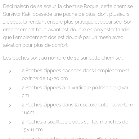
Déclinaison de sa sœur, la chemise Rogue, cette chemise
Survivor Kaki possède une poche de plus, dont plusieurs
zippées, la rendant encore plus pratique et sécurisée. Son
empiècement haut-avant est doublé en polyester tandis
que l'empiècement dos est doublé par un mesh avec
aération pour plus de confort.
Les poches sont au nombre de 10 sur cette chemise :
2 Poches zippées cachées dans l'empiècement
poitrine de 14×20 cm
2 Poches zippées à la verticale poitrine de 17×21
cm
2 Poches zippées dans la couture côté : ouverture
16cm
2 Poches à soufflet zippées sur les manches de
15×16 cm
2 grandes poches à l'intérieur de 26×27 cm