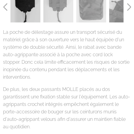
La poche de délestage assure un transport sécurisé du
matériel grâce à son ouverture vers le haut équipée d'un
système de double sécurité. Ainsi, le rabat avec bande
auto-agrippante associé à la poche avec cord lock
stopper. Donc cela limite efficacement les risques de sortie
inopinée du contenu pendant les déplacements et les
interventions.
De plus, les deux passants MOLLE placés au dos
garantissent une fixation stable sur l'équipement. Les auto-
agrippants crochet intégrés empêchent également le
porte-accessoire de bouger sur les ceinturons munis
d'auto-agrippant velours afin d'assurer un maintien fiable
au quotidien.