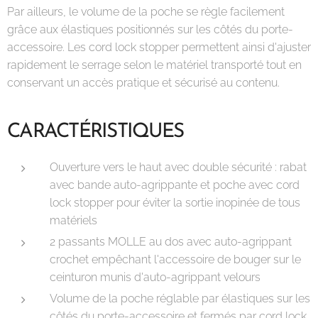
Par ailleurs, le volume de la poche se règle facilement
grâce aux élastiques positionnés sur les côtés du porte-
accessoire. Les cord lock stopper permettent ainsi d'ajuster
rapidement le serrage selon le matériel transporté tout en
conservant un accès pratique et sécurisé au contenu.
CARACTÉRISTIQUES
Ouverture vers le haut avec double sécurité : rabat
avec bande auto-agrippante et poche avec cord
lock stopper pour éviter la sortie inopinée de tous
matériels
2 passants MOLLE au dos avec auto-agrippant
crochet empêchant l'accessoire de bouger sur le
ceinturon munis d'auto-agrippant velours
Volume de la poche réglable par élastiques sur les
côtés du porte-accessoire et fermés par cord lock