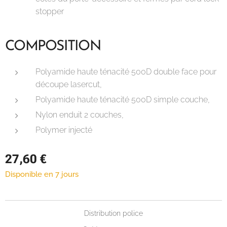
stopper
COMPOSITION
Polyamide haute ténacité 500D double face pour
découpe lasercut,
Polyamide haute ténacité 500D simple couche,
Nylon enduit 2 couches,
Polymer injecté
27,60
€
Disponible en 7 jours
Distribution police