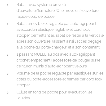
Rabat avec système breveté
d'ouverture/fermeture "One move on" (ouverture
rapide coup de pouce)
Rabat amovible et réglable par auto-agrippant,
aveccordon élastique réglable et cord lock
stopper permettant au rabat de rester à la verticale
après son ouverture, laissant ainsi l'accès dégagé
à la poche du porte-chargeur et à son contenant
1 passant MOLLE au dos avec auto-agrippant
crochet empêchant l'accessoire de bouger sur le
ceinturon munis d'auto-agrippant velours
Volume de la poche réglable par élastiques sur les
côtés du porte-accessoire et fermés par cord lock
stopper
Œillet en fond de poche pour évacuation les
liquides