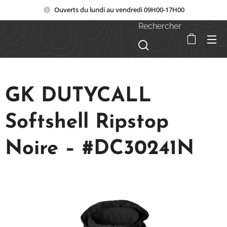
Ouverts du lundi au vendredi 09H00-17H00
Rechercher
GK DUTYCALL
Softshell Ripstop
Noire – #DC30241N