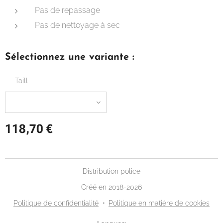
Pas de repassage
Pas de nettoyage à sec
Sélectionnez une variante :
Taill
118,70
€
Distribution police
Créé en 2018-2026
Politique de confidentialité
Politique en matière de cookies