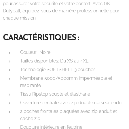
pour assurer votre sécurité et votre confort. Avec GK
Dutycall, équipez-vous de manière professionnelle pour
chaque mission.
CARACTÉRISTIQUES :
Couleur : Noire
Tailles disponibles: Du XS au 4XL
Technologie SOFTSHELL 3 couches
Membrane 5000/5000mm imperméable et
respirante
Tissu Ripstop souple et élasthane
Ouverture centrale avec zip double curseur enduit
2 poches frontales plaquées avec zip enduit et
cache zip
Doublure intérieure en feutrine