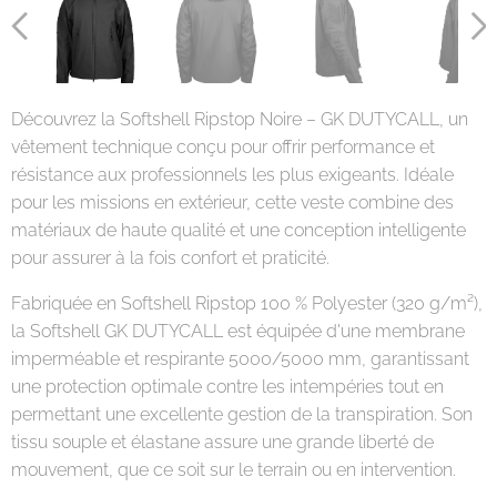
Découvrez la Softshell Ripstop Noire – GK DUTYCALL, un
vêtement technique conçu pour offrir performance et
résistance aux professionnels les plus exigeants. Idéale
pour les missions en extérieur, cette veste combine des
matériaux de haute qualité et une conception intelligente
pour assurer à la fois confort et praticité.
Fabriquée en Softshell Ripstop 100 % Polyester (320 g/m²),
la Softshell GK DUTYCALL est équipée d'une membrane
imperméable et respirante 5000/5000 mm, garantissant
une protection optimale contre les intempéries tout en
permettant une excellente gestion de la transpiration. Son
tissu souple et élastane assure une grande liberté de
mouvement, que ce soit sur le terrain ou en intervention.