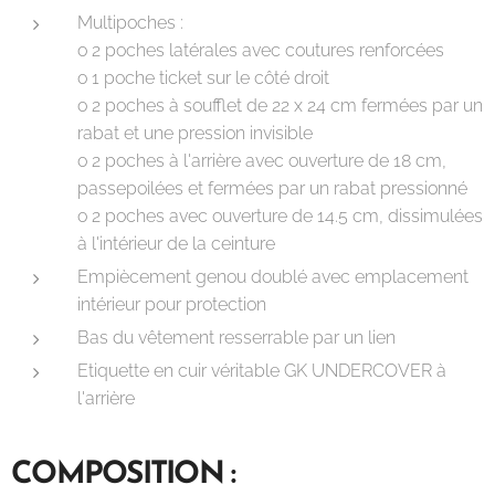
Multipoches :
o 2 poches latérales avec coutures renforcées
o 1 poche ticket sur le côté droit
o 2 poches à soufflet de 22 x 24 cm fermées par un
rabat et une pression invisible
o 2 poches à l'arrière avec ouverture de 18 cm,
passepoilées et fermées par un rabat pressionné
o 2 poches avec ouverture de 14.5 cm, dissimulées
à l'intérieur de la ceinture
Empiècement genou doublé avec emplacement
intérieur pour protection
Bas du vêtement resserrable par un lien
Etiquette en cuir véritable GK UNDERCOVER à
l'arrière
COMPOSITION :