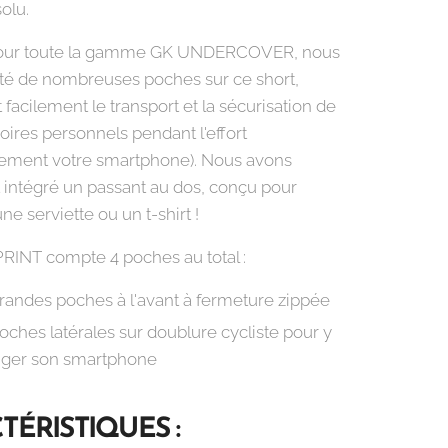
olu.
ur toute la gamme GK UNDERCOVER, nous
té de nombreuses poches sur ce short,
facilement le transport et la sécurisation de
oires personnels pendant l'effort
èrement votre smartphone). Nous avons
intégré un passant au dos, conçu pour
e serviette ou un t-shirt !
PRINT compte 4 poches au total :
randes poches à l'avant à fermeture zippée
oches latérales sur doublure cycliste pour y
nger son smartphone
TÉRISTIQUES :