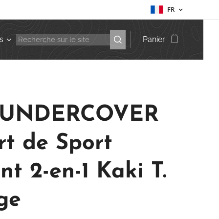
FR
s
Panier
 UNDERCOVER
rt de Sport
nt 2-en-1 Kaki T.
ge