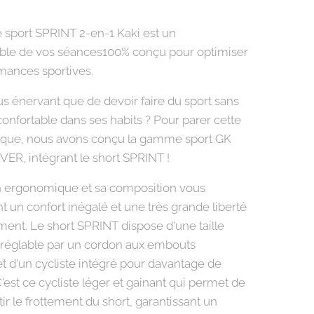
e sport SPRINT 2-en-1 Kaki est un
ble de vos séances100% conçu pour optimiser
mances sportives.
us énervant que de devoir faire du sport sans
confortable dans ses habits ? Pour parer cette
ique, nous avons conçu la gamme sport GK
, intégrant le short SPRINT !
 ergonomique et sa composition vous
t un confort inégalé et une très grande liberté
nt. Le short SPRINT dispose d'une taille
 réglable par un cordon aux embouts
et d'un cycliste intégré pour davantage de
'est ce cycliste léger et gainant qui permet de
ir le frottement du short, garantissant un