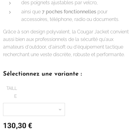
des poignets ajustables par velcro,
ainsi que
7 poches fonctionnelles
pour
accessoires, téléphone, radio ou documents.
Grâce à son design polyvalent, la Cougar Jacket convient
aussi bien aux professionnels de la sécurité qu'aux
amateurs d'outdoor, d'airsoft ou d'équipement tactique
recherchant une veste discrète, robuste et performante.
Sélectionnez une variante :
TAILL
E
130,30
€