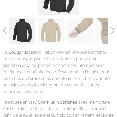
La
Cougar Jacket
d'Helikon-Tex est une veste softshell
tactique conçue pour offrir un équilibre parfait entre
discrétion urbaine, protection contre les intempéries et
fonctionnalité opérationnelle. Développée à l'origine pour
les forces de l'ordre et les opérateurs en civil, elle adopte
un look sobre tout en intégrant des caractéristiques
techniques avancées.
Fabriquée en tissu
Shark Skin Softshell
avec membrane
Windblocker, la Cougar Jacket protège efficacement du
vent, de la pluie légère et du froid tout en restant respirante