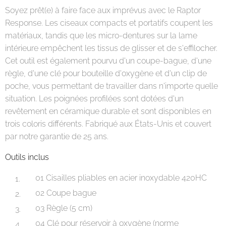
Soyez prêt(e) à faire face aux imprévus avec le Raptor
Response. Les ciseaux compacts et portatifs coupent les
matériaux, tandis que les micro-dentures sur la lame
intérieure empêchent les tissus de glisser et de s'effilocher.
Cet outil est également pourvu d'un coupe-bague, d'une
règle, d'une clé pour bouteille d'oxygène et d'un clip de
poche, vous permettant de travailler dans n'importe quelle
situation. Les poignées profilées sont dotées d'un
revêtement en céramique durable et sont disponibles en
trois coloris différents. Fabriqué aux États-Unis et couvert
par notre garantie de 25 ans.
Outils inclus
01 Cisailles pliables en acier inoxydable 420HC
02 Coupe bague
03 Règle (5 cm)
04 Clé pour réservoir à oxygène (norme