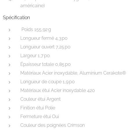
américaine)
Spécification
Poids 155,92 g
Longueur fermé 4,3 po
Longueur ouvert 7,25 po
Largeur 1,7 po
Épaisseur totale 0,85 po
Matériaux Acier inoxydable, Aluminium Cerakote®
Longueur de coupe 1,9 po
Matériaux étui Acier inoxydable 420
Couleur étui Argent
Finition étui Polie
Fermeture étui Oui
Couleur des poignées Crimson