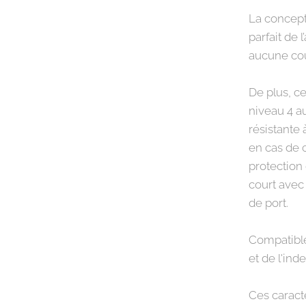
La concept
parfait de 
aucune cou
De plus, c
niveau 4 a
résistante 
en cas de 
protection
court avec
de port.
Compatible
et de l'inde
Ces caract