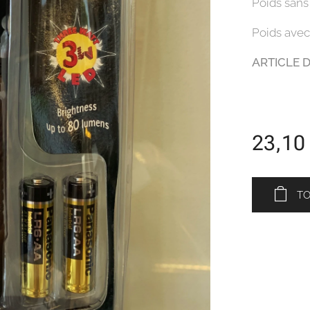
Poids sans 
Poids avec 
ARTICLE D
23,10
T