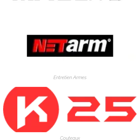
Entretien Armes
Couteaux