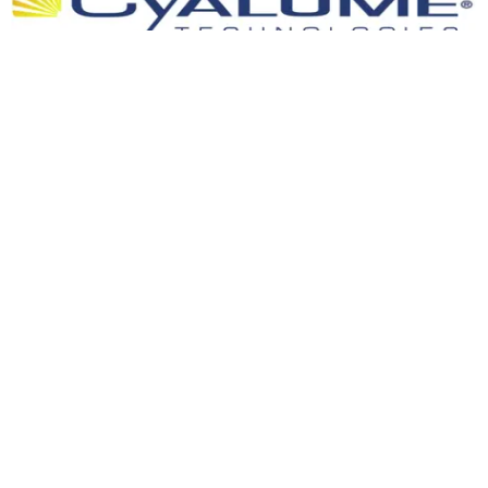
Valise de transport éthanche