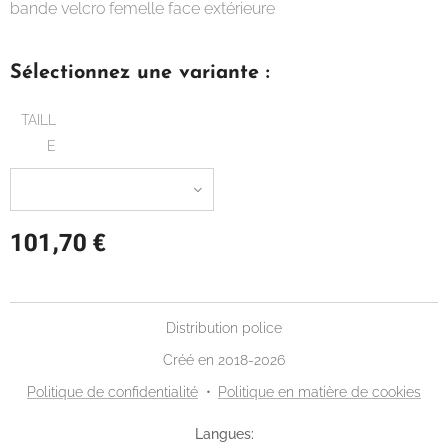
bande velcro femelle face extérieure
Sélectionnez une variante :
TAILL
E
101,70
€
Distribution police
Créé en 2018-2026
Politique de confidentialité
Politique en matière de cookies
Langues