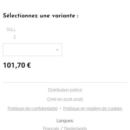
Sélectionnez une variante :
TAILL
E
101,70
€
Distribution police
Créé en 2018-2026
Politique de confidentialité
Politique en matière de cookies
Langues
Français
Nederlands