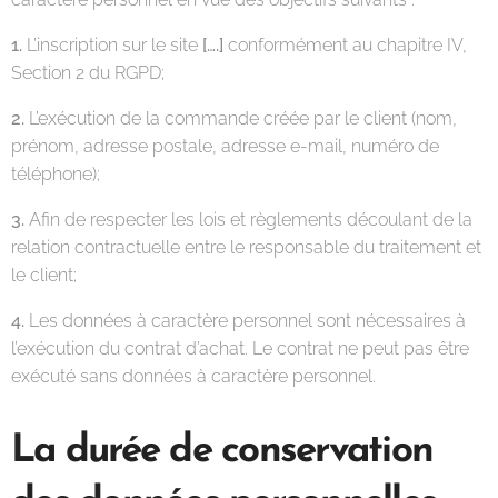
1.
L’inscription sur le site
[….]
conformément au chapitre IV,
Section 2 du RGPD;
2.
L’exécution de la commande créée par le client (nom,
prénom, adresse postale, adresse e-mail, numéro de
téléphone);
3.
Afin de respecter les lois et règlements découlant de la
relation contractuelle entre le responsable du traitement et
le client;
4.
Les données à caractère personnel sont nécessaires à
l’exécution du contrat d’achat. Le contrat ne peut pas être
exécuté sans données à caractère personnel.
La durée de conservation