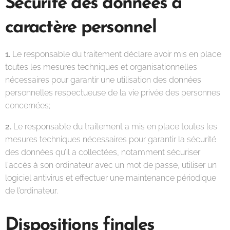
Sécurité des données à
caractère personnel
1.
Le responsable du traitement déclare avoir mis en place
toutes les mesures techniques et organisationnelles
nécessaires pour garantir une utilisation des données
personnelles respectueuse de la vie privée des personnes
concernées;
2.
Le responsable du traitement a mis en place toutes les
mesures techniques nécessaires pour garantir la sécurité
des données qu’il a collectées, notamment sécuriser
l'accès à son ordinateur avec un mot de passe, utiliser un
logiciel antivirus et effectuer une maintenance périodique
de l’ordinateur.
Dispositions finales