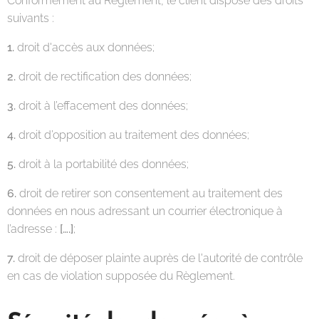
Conformément au Règlement, le client dispose des droits
suivants :
1.
droit d'accès aux données;
2.
droit de rectification des données;
3.
droit à l’effacement des données;
4.
droit d’opposition au traitement des données;
5.
droit à la portabilité des données;
6.
droit de retirer son consentement au traitement des
données en nous adressant un courrier électronique à
l’adresse :
[….]
;
7.
droit de déposer plainte auprès de l'autorité de contrôle
en cas de violation supposée du Règlement.