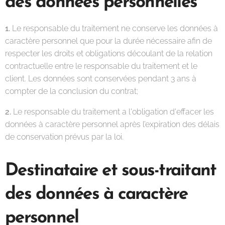
des données personnelles
1.
Le responsable du traitement ne conserve les données à
caractère personnel que pour la durée nécessaire afin de
respecter les droits et obligations découlant de la relation
contractuelle entre le responsable du traitement et le
client. Les données sont conservées pendant 3 ans à
compter de la conclusion du contrat;
2.
Le responsable du traitement a l'obligation d'effacer les
données à caractère personnel après l’expiration des délais
de conservation prévus par la loi.
Destinataire et sous-traitant
des données à caractère
personnel