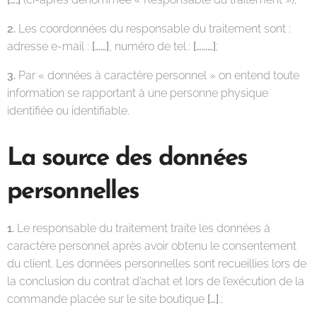
2.
Les coordonnées du responsable du traitement sont :
adresse e-mail :
[……]
, numéro de tel.:
[………]
;
3.
Par « données à caractère personnel » on entend toute
information se rapportant à une personne physique
identifiée ou identifiable.
La source des données
personnelles
1.
Le responsable du traitement traite les données à
caractère personnel après avoir obtenu le consentement
du client. Les données personnelles sont recueillies lors de
la conclusion du contrat d’achat et lors de l’exécution de la
commande placée sur le site boutique
[…]
.;