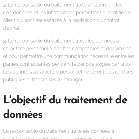
2.
Le responsable du traitement traite uniquement les
coordonnées et les informations permettant d'identifier le
client qui sont nécessaires à la réalisation du contrat
d’achat;
3.
Le responsable du traitement traite les données à
caractère personnel à des fins comptables et de livraison
et pour permettre une communication nécessaire entre les
parties contractantes pendant la période exigée par la loi.
Les données à caractère personnel ne seront pas rendues
publiques ni transmises à l'étranger.
L'objectif du traitement de
données
Le responsable du traitement traite les données à
caractère personnel en vue des objectifs suivants :