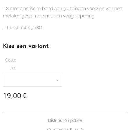
- 8 mm elastische band aan 3 uiteinden voorzien van een
metalen gesp met snelle en veilige opening.
- Treksterkte: 30KG
Kies een variant:
Coule
urs
19,00
€
Distribution police
Créé en 2018-2026